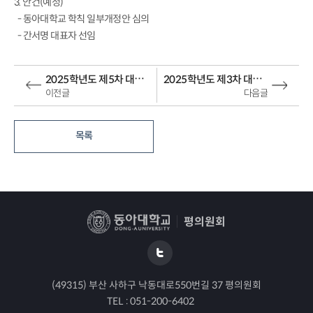
3. 안건(예정)
- 동아대학교 학칙 일부개정안 심의
- 간서명 대표자 선임
2025학년도 제5차 대학평의원회 회의 안내
2025학년도 제3차 대학평의원회 회의 안내
이전글
다음글
목록
평의원회
(49315) 부산 사하구 낙동대로550번길 37 평의원회
TEL :
051-200-6402