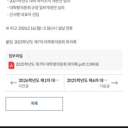
- 2027학년도 대학 학사조직 개편안 심의
- 대학평의원회 규정 일부개정안 심의
- 간서명 대표자 선임
※ 비고: 2026.2.16.(월)~2.18.(수) 설날 연휴
붙임 2025학년도 제7차 대학평의원회 회의록
첨부파일
2025학년도 제7차 대학평의원회 회의록.pdf (159KB)
2026학년도 제1차 대학평의원회 회의록
2025학년도 제6차 대학평의원회 회의록
이전글
다음글
목록