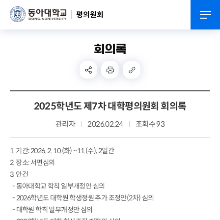
평의원회
회의록
2025학년도 제7차 대학평의원회 회의록
관리자
2026.02.24
조회수 93
1. 기간: 2026. 2. 10.(화) ~11.(수), 2일간
2. 장소: 서면심의
3. 안건
-
동아대학교 학칙 일부개정안 심의
- 2026학년도 대학원 학생정원 추가 조정안(2차) 심의
- 대학원 학칙 일부개정안 심의