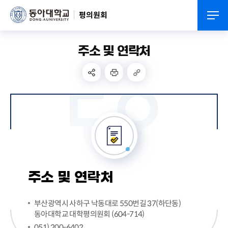
평의원회
주소 및 연락처
주소 및 연락처
부산광역시 사하구 낙동대로 550번길 37(하단동)
동아대학교 대학평의원회 (604-714)
051) 200-6402