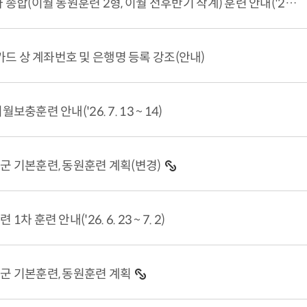
'26년 33주차 종합(이월 동원훈련 2형, 이월 전후반기 작계) 훈련 안내('26. 8. 18 ~ ...
드 상 계좌번호 및 은행명 등록 강조(안내)
월보충훈련 안내('26. 7. 13 ~ 14)
비군 기본훈련, 동원훈련 계획(변경)
1차 훈련 안내('26. 6. 23 ~ 7. 2)
비군 기본훈련, 동원훈련 계획