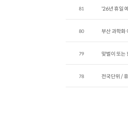
81
'26년 휴일
80
부산 과학화
79
맞벌이 또는 
78
전국단위 / 