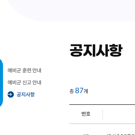
공지사항
예비군 훈련 안내
예비군 신고 안내
87
총
개
공지사항
번호