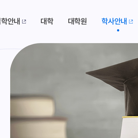
입학안내
대학
대학원
학사안내