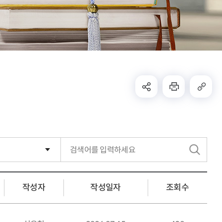
검
색
작성자
작성일자
조회수