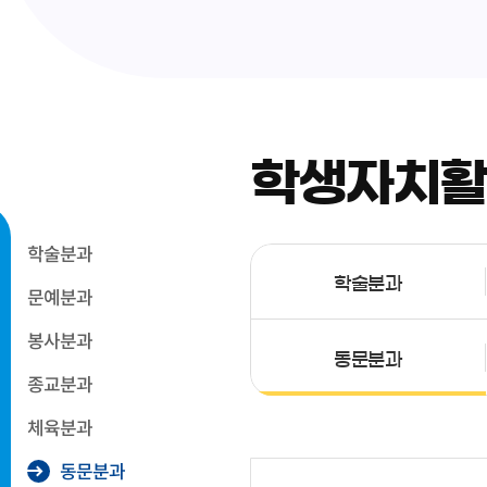
학생자치
학술분과
학술분과
문예분과
봉사분과
동문분과
종교분과
체육분과
동문분과