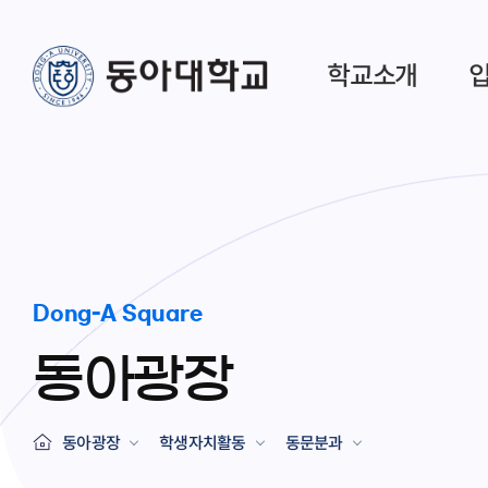
학교소개
Dong-A Square
동아광장
동아광장
학생자치활동
동문분과