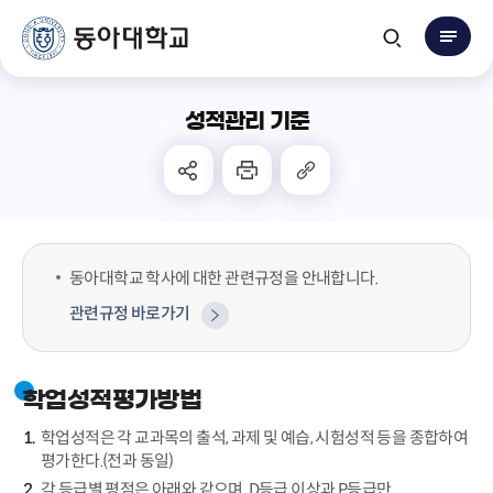
성적관리 기준
동아대학교 학사에 대한 관련규정을 안내합니다.
관련규정 바로가기
학업성적평가방법
학업성적은 각 교과목의 출석, 과제 및 예습, 시험성적 등을 종합하여
평가한다.(전과 동일)
각 등급별 평점은 아래와 같으며, D등급 이상과 P등급만