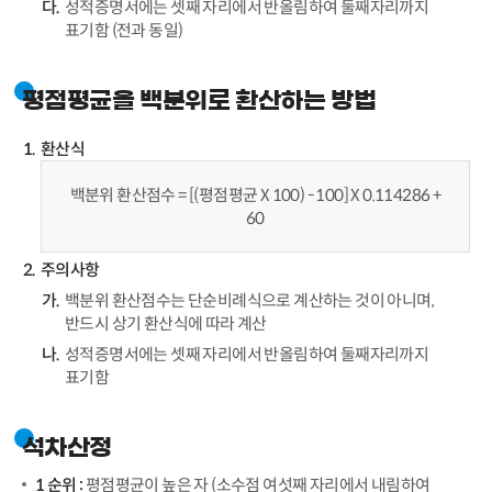
성적증명서에는 셋째 자리에서 반올림하여 둘째자리까지
표기함 (전과 동일)
평점평균을 백분위로 환산하는 방법
환산식
백분위 환산점수 = [(평점평균 X 100) - 100] X 0.114286 +
60
주의사항
백분위 환산점수는 단순비례식으로 계산하는 것이 아니며,
반드시 상기 환산식에 따라 계산
성적증명서에는 셋째 자리에서 반올림하여 둘째자리까지
표기함
석차산정
1 순위 :
평점평균이 높은 자 (소수점 여섯째 자리에서 내림하여