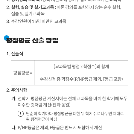
실험, 실습 및 실기교과목 :
이론 강의를 포함하지 않는 순수 실험,
실습 및 실기교과목
수강인원이 15명 미만인 교과목
평점평균 산출 방법
산출식
(교과목별 평점 x 학점수)의 합계
평점평균 =
수강신청 총 학점수(P/NP등급 제외, F등급 포함)
주의사항
전학기 평점평균 계산시에는 전체 교과목을 마치 한 학기에 모두
이수한 것처럼 계산(전과 동일)
단순히 학기마다 평점평균을 더한 뒤 학기수로 나누면 제대로
된 평점평균이 아님
P/NP등급은 제외, F등급은 반드시 포함해서 계산