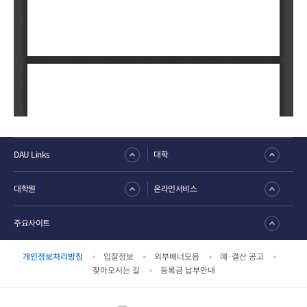
DAU Links
대학
대학원
온라인서비스
주요사이트
개인정보처리방침
입찰정보
외부배너모음
예·결산 공고
찾아오시는 길
등록금 납부안내