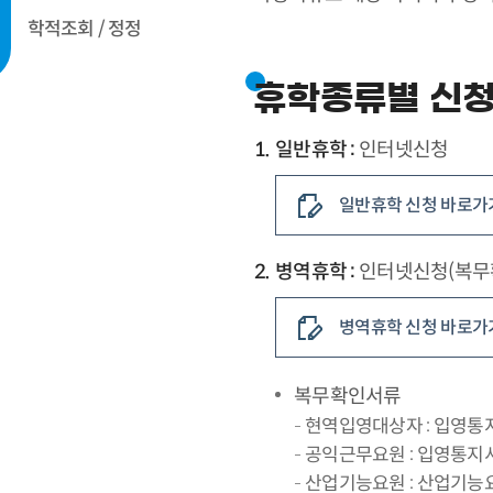
학적조회 / 정정
휴학종류별 신
일반휴학 :
인터넷신청
일반휴학 신청 바로가
병역휴학 :
인터넷신청(복무
병역휴학 신청 바로가
복무확인서류
현역입영대상자 : 입영통
공익근무요원 : 입영통지
산업기능요원 : 산업기능