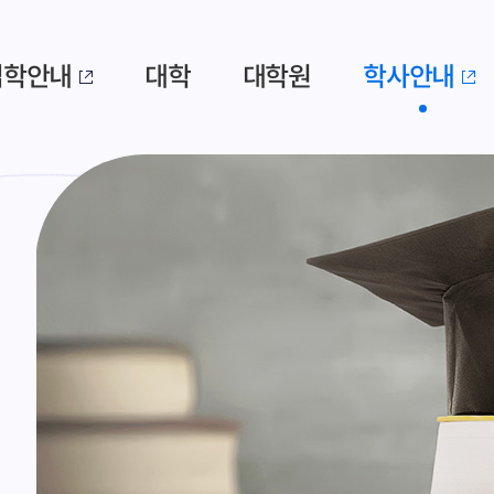
입학안내
대학
대학원
학사안내