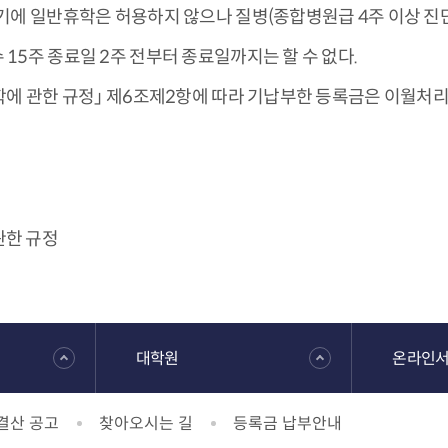
기에 일반휴학은 허용하지 않으나 질병(종합병원급 4주 이상 진단
15주 종료일 2주 전부터 종료일까지는 할 수 없다.
학에 관한 규정」 제6조제2항에 따라 기납부한 등록금은 이월처리
 관한 규정
대학원
온라인
결산 공고
찾아오시는 길
등록금 납부안내