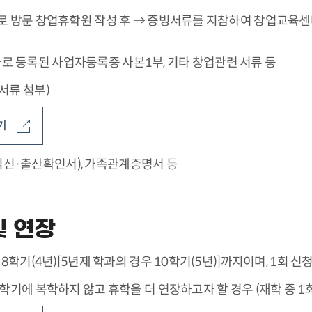
 방문 창업휴학원 작성 후 → 증빙서류를 지참하여 창업교육센터
로 등록된 사업자등록증 사본1부, 기타 창업관련 서류 등
서류 첨부)
기
임신·출산확인서), 가족관계증명서 등
및 연장
 8학기(4년)[5년제 학과의 경우 10학기(5년)]까지이며, 1회 신
학기에 복학하지 않고 휴학을 더 연장하고자 할 경우 (재학 중 