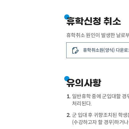
휴학신청 취소
휴학취소 원인이 발생한 날로부
휴학취소원(양식) 다운로
유의사항
일반휴학 중에 군입대할 경
처리된다.
군 입대 후 귀향조치된 학
(수강하고자 할 경우)하거나