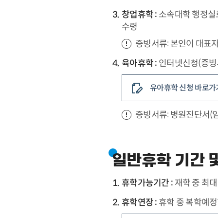
창업휴학 :
소속대학 행정실로
수령
증빙서류: 본인이 대표자
육아휴학 :
인터넷신청(증빙
유아휴학 신청 바로가
증빙서류: 병원진단서(
일반휴학 기간 
휴학가능기간 :
재학 중 최대
휴학연장 :
휴학 중 복학예정