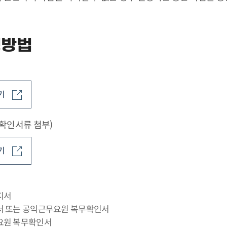
청방법
기
확인서류 첨부)
기
지서
서 또는 공익근무요원 복무확인서
요원 복무확인서