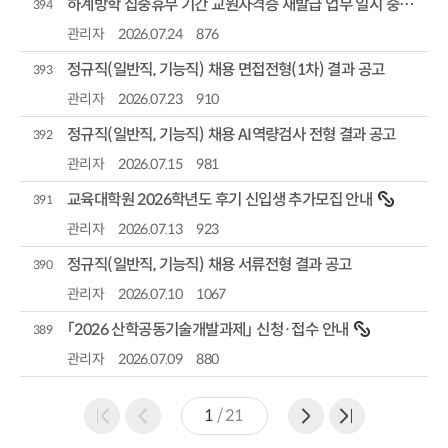
하계방학 집중휴무 기간 교원자격증 재발급 업무 일시 중단 안내
394
관리자
2026.07.24
876
정규직(일반직, 기능직) 채용 면접전형(1차) 결과 공고
393
관리자
2026.07.23
910
정규직(일반직, 기능직) 채용 AI역량검사 전형 결과 공고
392
관리자
2026.07.15
981
교육대학원 2026학년도 후기 신입생 추가모집 안내
391
관리자
2026.07.13
923
정규직(일반직, 기능직) 채용 서류전형 결과 공고
390
관리자
2026.07.10
1067
「2026 산학공동기술개발과제」 신청·접수 안내
389
관리자
2026.07.09
880
1
/
21