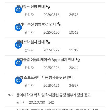
행사장소 신청 안내
관리자
2026.03.16
24598
알리미 수신 방법 변경 안내
관리자
2025.06.30
10562
캠퍼스락 설치 안내
관리자
2025.02.27
11919
전자출결 어플리케이션(App) 설치 안내
관리자
2025.02.26
20644
불법 소프트웨어 사용 방지를 위한 안내
관리자
2018.04.26
34937
동아대학교 학칙 및 학사관련 규정 일부개정안 공고
395
관리자
2026.07.30
142