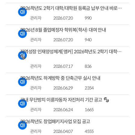
2026학년도 2학기 대학/대학원 등록금 납부 안내 바로가기
관리자
2026.07.20
990
2026년 8월 졸업예정자 학위복(학사) 대여 안내
관리자
2026.07.20
940
지역성장 인재양성체계[앵커] 2026학년도 2학기 대학원 융합전공 학생 모집 요강
관리자
2026.07.17
836
2026학년도 하계방학 중 단축근무 실시 안내
관리자
2026.06.29
2354
교내 무단방치 이륜자동차 자진처리 기간 공고
관리자
2026.06.24
1665
2026학년도 창업패키지사업 모집 공고
관리자
2026.04.07
4555