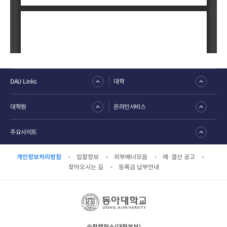
DAU Links
대학
대학원
온라인서비스
주요사이트
개인정보처리방침
입찰정보
외부배너모음
예·결산 공고
찾아오시는 길
등록금 납부안내
승학캠퍼스(대학본부)