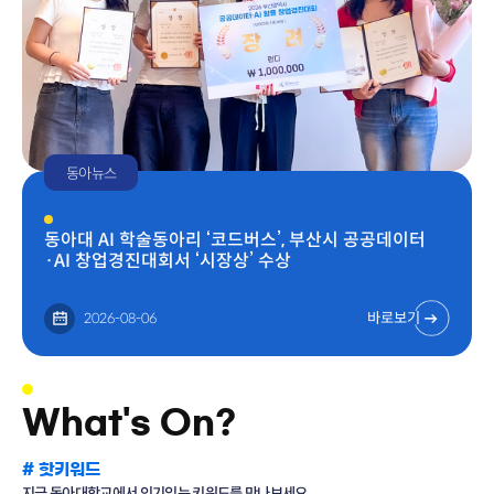
[고기능성밸브기술지원센터] 연구원 채용 공고
채용
동아뉴스
동아대 AI 학술동아리 ‘코드버스’, 부산시 공공데이터
·AI 창업경진대회서 ‘시장상’ 수상
바로보기
2026-08-06
What's On?
# 핫키워드
지금 동아대학교에서 인기있는 키워드를 만나보세요