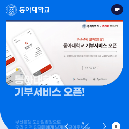
동아대학교
기부서비스 오픈!
부산은행 모바일뱅킹으로
우리 지역 인재들에게 날개를 달아주세요!
9
9