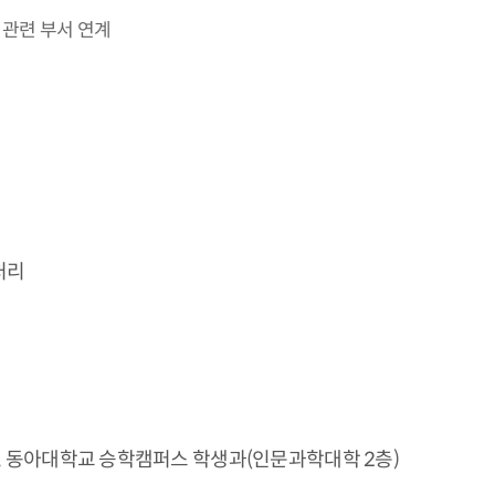
 관련 부서 연계
처리
치. 동아대학교 승학캠퍼스 학생과(인문과학대학 2층)