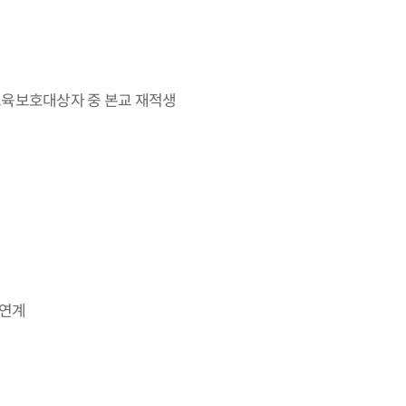
교육보호대상자 중 본교 재적생
 연계