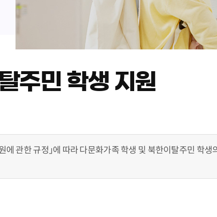
탈주민 학생 지원
에 관한 규정」에 따라 다문화가족 학생 및 북한이탈주민 학생의