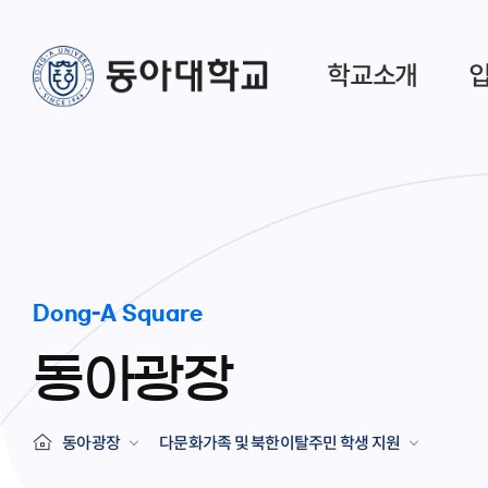
학교소개
Dong-A Square
동아광장
동아광장
다문화가족 및 북한이탈주민 학생 지원